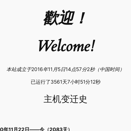
歡迎！
Welcome!
本站成立于2016年11月5日14点57分2秒（中国时间
）
已运行了3561天7小时51分13秒
主机变迁史
020年11月22日——今（2083天）