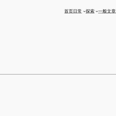
首页
日常
探索
一般文章