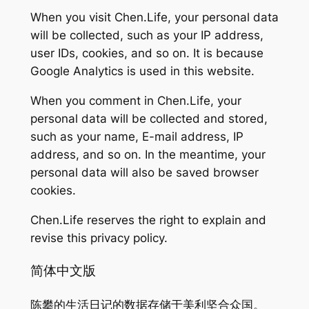
When you visit Chen.Life, your personal data
will be collected, such as your IP address,
user IDs, cookies, and so on. It is because
Google Analytics is used in this website.
When you comment in Chen.Life, your
personal data will be collected and stored,
such as your name, E-mail address, IP
address, and so on. In the meantime, your
personal data will also be saved browser
cookies.
Chen.Life reserves the right to explain and
revise this privacy policy.
简体中文版
陈攀的生活日记的数据存储于美利坚合众国。