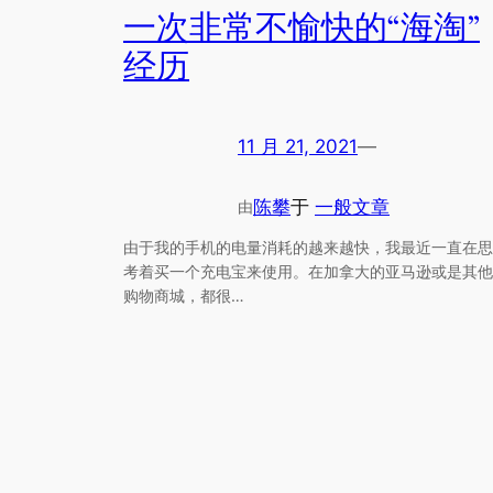
一次非常不愉快的“海淘”
经历
11 月 21, 2021
—
陈攀
于
一般文章
由
由于我的手机的电量消耗的越来越快，我最近一直在思
考着买一个充电宝来使用。在加拿大的亚马逊或是其他
购物商城，都很…