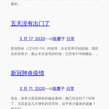
看的…
五天没有出门了
3 月 17, 2020
—
陈攀
于
日常
由
新冠肺炎（COVID-19）的疫情，在全世界开始延烧。我所
在的加拿大，截止本文发布的时候，已经有479例确诊。…
新冠肺炎疫情
3 月 11, 2020
—
陈攀
于
日常
由
现在，加拿大新冠肺炎的确诊案例，都已经达到了116例
了。尤其是这几天增长的非常快，似乎有大爆发的迹象？
想不到…