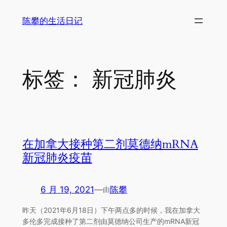
跳
陈攀的生活日记
至
内
容
标签：
新冠肺炎
在加拿大接种第二剂莫德纳mRNA
新冠肺炎疫苗
6 月 19, 2021
—
陈攀
由
昨天（2021年6月18日）下午两点多的时候，我在加拿大
多伦多完成接种了第二剂由莫德纳公司生产的mRNA新冠