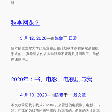
肺…
秋季网课？
5 月 12, 2020
—
陈攀
于
日常
由
隔壁的麦吉尔大学已经宣布正在计划秋季课程依然是在线
形式的。 真希望多伦多大学秋季不要再只是网课了。虽然
网课效率…
2020年：书、电影、电视剧与我
4 月 10, 2020
—
陈攀
于
一般文章
由
本文收录记载了我从2020年以来看过的电视剧、电影、书
籍。粗体的为目前还未完成阅读/观看的。斜体的为计划观