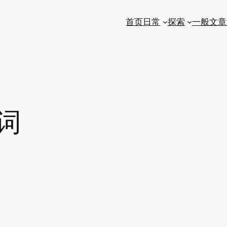
首页
日常
探索
一般文章
词