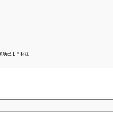
填项已用
*
标注