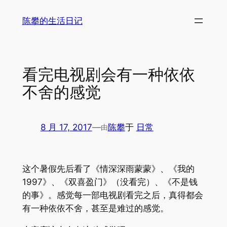
跳
陈攀的生活日记
至
内
容
看完电视剧会有一种依依
不舍的感觉
8 月 17, 2017
—
陈攀
于
日常
由
这个暑假先后看了《情深深雨蒙蒙》、《我的
1997》、《双喜盈门》（没看完）、《不是钱
的事》。感觉每一部电视剧看完之后，真得都会
有一种依依不舍，甚至是难过的感觉。