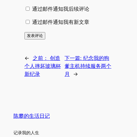
通过邮件通知我后续评论
通过邮件通知我有新文章
←
之前：
创造
下一篇:
纪念我的狗
个人摔坏玻璃杯
爹主机持续服务两个
新纪录
月
→
陈攀的生活日记
记录我的人生