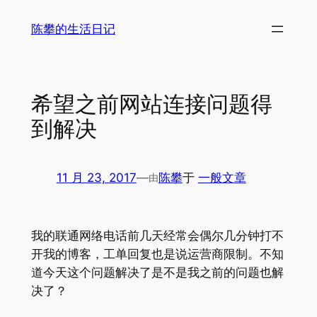
跳
陈攀的生活日记
至
内
容
希望之前网站连接问题得
到解决
11 月 23, 2017
—
陈攀
于
一般文章
由
我的联通网络电话前几天经常会偶尔几分钟打不
开我的博客，工单回复也是说运营商限制。不知
道今天这个问题解决了是不是我之前的问题也解
决了？