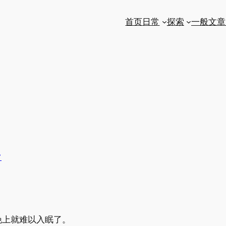
首页
日常
探索
一般文章
常
晚上就难以入眠了。