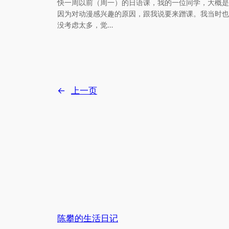
快一周以前（周一）的日语课，我的一位同学，大概是
因为对动漫感兴趣的原因，跟我说要来蹭课。我当时也
没考虑太多，觉…
←
上一页
陈攀的生活日记