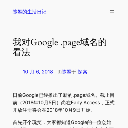
跳
陈攀的生活日记
至
内
容
我对Google .page域名的
看法
10 月 6, 2018
—
陈攀
于
探索
由
日前Google已经推出了新的.page域名。截止目
前（2018年10月5日）尚在Early Access，正式
开放注册将会在2018年10月9日开始。
首先开个玩笑，大家都知道Google的一位创始