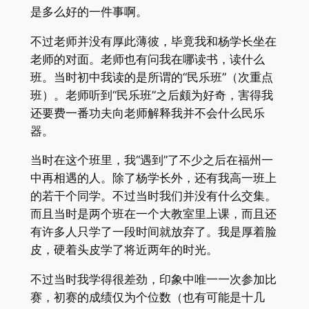
是多么好的一件事啊。
不过老师并没有厚此薄彼，毕竟我和杨学长坐在
老师的对面。老师也有问我在哪读书，读什么
班。当时初中我读的是所谓的“民乐班”（次重点
班）。老师听到“民乐班”之后颇为好奇，害得我
还要费一番功夫向老师解释我并不会什么民乐
器。
当时在这个班里，我“遇到”了不少之后在福州一
中再相遇的人。除了杨学长外，还有我高一班上
的若干个同学。不过当时我们并没有什么交集。
而且当时是两个班在一个大教室里上课，而且还
有许多人只学了一段时间就放弃了。我是厚着脸
皮，硬着头皮学了将近两年的时光。
不过当时我学得很差劲，印象中唯一一次参加比
赛，初赛的成绩仅为个位数（也有可能是十几