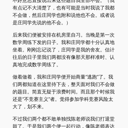
不好意思直接说出来这些题目我全部不会。（我
有点记不大清楚了，也有可能是当时我说了我都
不会做，然后庄同学也附和说他也不会。或者说
是庄同学先说的他不会。）
后来我们便被安排在机房里自习。当晚是第一次
数学周练下发的日子。我和庄同学都十分认真地
坐着。刚刚忘记说了，庄同学是我的舍友。估计
往后的日子里我们两都没有像那天那样准时、认
真地完成数学周练了。
做着做着，我和庄同学便开始商量“逃跑”了。我
们两都知道在这里待下去，整天面对我们不会做
的题目。简直无疑于浪费时间。而且那个时候我
还是“不竞赛主义”者。觉得参加学科竞赛风险太
大了，划不来。
不过我们两个都不敢单独找陈老师说我们打退堂
鼓了。于是我们两个便一起行动，像陈老师表达