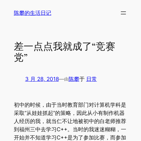
跳
陈攀的生活日记
至
内
容
差一点点我就成了“竞赛
党”
3 月 28, 2018
—
陈攀
于
日常
由
初中的时候，由于当时教育部门对计算机学科是
采取“从娃娃抓起”的策略，因此从小有制作机器
人经历的我，就当仁不让地被初中的白老师推荐
到福州三中去学习C++。当时的我迷迷糊糊，一
开始并不知道学习C++是为了参加比赛，而参加