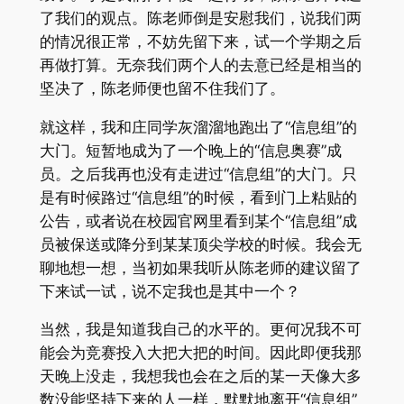
了我们的观点。陈老师倒是安慰我们，说我们两
的情况很正常，不妨先留下来，试一个学期之后
再做打算。无奈我们两个人的去意已经是相当的
坚决了，陈老师便也留不住我们了。
就这样，我和庄同学灰溜溜地跑出了“信息组”的
大门。短暂地成为了一个晚上的“信息奥赛”成
员。之后我再也没有走进过“信息组”的大门。只
是有时候路过“信息组”的时候，看到门上粘贴的
公告，或者说在校园官网里看到某个“信息组”成
员被保送或降分到某某顶尖学校的时候。我会无
聊地想一想，当初如果我听从陈老师的建议留了
下来试一试，说不定我也是其中一个？
当然，我是知道我自己的水平的。更何况我不可
能会为竞赛投入大把大把的时间。因此即便我那
天晚上没走，我想我也会在之后的某一天像大多
数没能坚持下来的人一样，默默地离开“信息组”