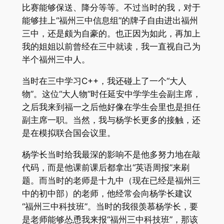
比赛能够保送、降分等等。不过当时的我，对于
能够挂上“福州三中信息组”的牌子自由进出福州
三中，还是颇为自豪的。也正因为如此，再加上
我的姐姐以前曾经在三中就读，我一直视自己为
半个福州三中人。
当时在三中学习C++，我还碰上了一个“大人
物”。这位“大人物”时任延安中学学生会副主席，
之后我来到福一之后他好像在学生会里也是担任
副主席一职。当然，我与杨学长更多的接触，还
是在模拟联合国会议里。
杨学长当时给我最深的影响不是他多努力地在敲
代码，而是他课前课后都拿出“英语周报”来刷
题。而当时的老师是十九中（现在已经是福州三
中的初中部）的老师，他经常会向杨学长建议
“福州三中科技班”。当时的我很羡慕杨学长，要
是老师能够怂恿我来报“福州三中科技班”，那该