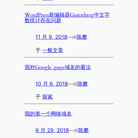
WordPress新编辑器Gutenberg中文字
数统计存在问题
11 月 9, 2018
—
陈攀
由
于
一般文章
我对Google .page域名的看法
10 月 6, 2018
—
陈攀
由
于
探索
我的第一个网络域名
9 月 29, 2018
—
陈攀
由