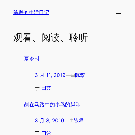
陈攀的生活日记
观看、阅读、聆听
夏令时
3 月 11, 2019
—
陈攀
由
于
日常
刻在马路中的小鸟的脚印
3 月 8, 2019
—
陈攀
由
于
日常