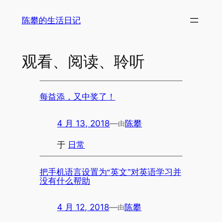
陈攀的生活日记
观看、阅读、聆听
每益添，又中奖了！
4 月 13, 2018
—
陈攀
由
于
日常
把手机语言设置为“英文”对英语学习并
没有什么帮助
4 月 12, 2018
—
陈攀
由