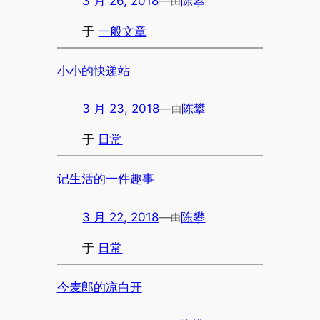
3 月 26, 2018
—
陈攀
由
于
一般文章
小小的快递站
3 月 23, 2018
—
陈攀
由
于
日常
记生活的一件趣事
3 月 22, 2018
—
陈攀
由
于
日常
今麦郎的凉白开